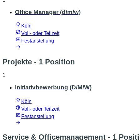
Office Manager (d/m/w)
Köln
Voll- oder Teilzeit
Festanstellung
Projekte
- 1 Position
1
Initiativbewerbung (D/M/W)
Köln
Voll- oder Teilzeit
Festanstellung
Service & Officemanagement
- 1 Posit