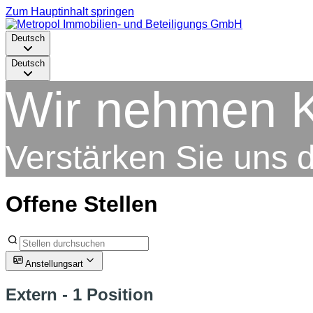
Zum Hauptinhalt springen
Deutsch
Deutsch
Wir nehmen Ka
Verstärken Sie uns du
Offene Stellen
Anstellungsart
Extern
- 1 Position