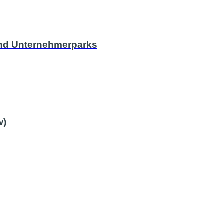
l und Unternehmerparks
w)