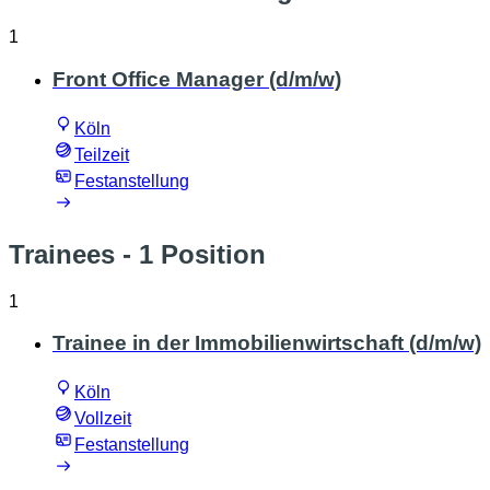
1
Front Office Manager (d/m/w)
Köln
Teilzeit
Festanstellung
Trainees
- 1 Position
1
Trainee in der Immobilienwirtschaft (d/m/w)
Köln
Vollzeit
Festanstellung